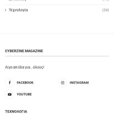
Τεχνολογία
(24)
CYBERZINE MAGAZINE
Λίγο απ όλα για...όλους!
FACEBOOK
INSTAGRAM
YOUTUBE
ΤΕΧΝΟΛΟΓΙΑ