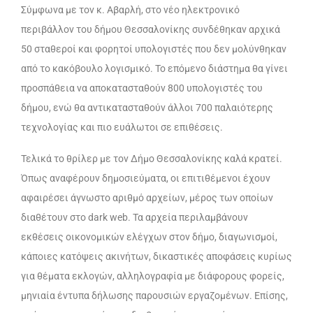
Σύμφωνα με τον κ. Αβαρλή, στο νέο ηλεκτρονικό
περιβάλλον του δήμου Θεσσαλονίκης συνδέθηκαν αρχικά
50 σταθεροί και φορητοί υπολογιστές που δεν μολύνθηκαν
από το κακόβουλο λογισμικό. Το επόμενο διάστημα θα γίνει
προσπάθεια να αποκατασταθούν 800 υπολογιστές του
δήμου, ενώ θα αντικατασταθούν άλλοι 700 παλαιότερης
τεχνολογίας και πιο ευάλωτοι σε επιθέσεις.
Τελικά το θρίλερ με τον Δήμο Θεσσαλονίκης καλά κρατεί.
Όπως αναφέρουν δημοσιεύματα, οι επιτιθέμενοι έχουν
αφαιρέσει άγνωστο αριθμό αρχείων, μέρος των οποίων
διαθέτουν στο dark web. Τα αρχεία περιλαμβάνουν
εκθέσεις οικονομικών ελέγχων στον δήμο, διαγωνισμοί,
κάποιες κατόψεις ακινήτων, δικαστικές αποφάσεις κυρίως
για θέματα εκλογών, αλληλογραφία με διάφορους φορείς,
μηνιαία έντυπα δήλωσης παρουσιών εργαζομένων. Επίσης,