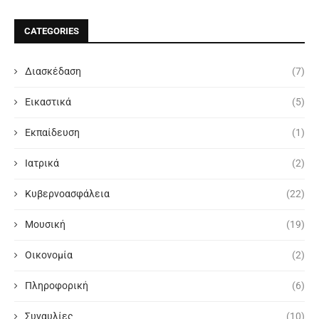
CATEGORIES
Διασκέδαση
(7)
Εικαστικά
(5)
Εκπαίδευση
(1)
Ιατρικά
(2)
Κυβερνοασφάλεια
(22)
Μουσική
(19)
Οικονομία
(2)
Πληροφορική
(6)
Συναυλίες
(10)