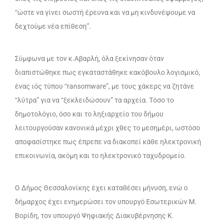
“ώστε να γίνει σωστή έρευνα και να μη κινδυνέψουμε να
δεχτούμε νέα επίθεση”.
Σύμφωνα με τον κ.Αβαρλή, όλα ξεκίνησαν όταν
διαπιστώθηκε πως εγκαταστάθηκε κακόβουλο λογισμικό,
ένας ιός τύπου “ransomware”, με τους χάκερς να ζητάνε
“λύτρα” για να “ξεκλειδώσουν” τα αρχεία. Τόσο το
δημοτολόγιο, όσο και το ληξιαρχείο του δήμου
λειτουργούσαν κανονικά μέχρι χθες το μεσημέρι, ωστόσο
αποφασίστηκε πως έπρεπε να διακοπεί κάθε ηλεκτρονική
επικοινωνία, ακόμη και το ηλεκτρονικό ταχυδρομείο.
Ο Δήμος Θεσσαλονίκης έχει καταθέσει μήνυση, ενώ ο
δήμαρχος έχει ενημερώσει τον υπουργό Εσωτερικών Μ.
Βορίδη, τον υπουργό Ψηφιακής Διακυβέρνησης Κ.