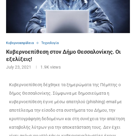
Κυβερνοασφάλεια
Τεχνολογία
Κυβερνοεπίθεση στον Δήμο Θεσσαλονίκης. Οι
εξελίξεις!
July 23, 2021
1.9K
views
Κυβερνοεπίθεση δέχθηκε τα ξημερώματα της Πέμπτης ο
δήμος Θεσσαλονίκης. Σύμφωνα με δημοσιεύματα η
κυβερνοεπίθεση έγινε μέσω απατηλού (phishing) email με
αποτέλεσμα την είσοδο στα συστήματα του Δήμου, την
κρυπτογράφηση δεδομένων και στη συνέχεια την απαίτηση
καταβολής λύτρων για την αποκατάσταση τους. Δεν έχει
γίνει ακόμη γνωστό εάν οι κυβερνοεγκληματίες έχουν