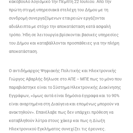
κακόβουλο λογισμικό την Πέμπτη 22 Ιουλίου. Από την
πρώτη στιγμή υπηρεσιακά στελέχη του Δήμου με τη
συνδρομή συνεργαζόμενων εταιρειών εργάζονται
αδιάλειπτα με στόχο την αποκατάσταση κατά ασφαλή
τρόπο. Ήδη σε λειτουργία βρίσκονται βασικές υπηρεσίες
του Δήμου και καταβάλλονται προσπάθειες για την πλήρη
αποκατάσταση.
Ο αντιδήμαρχος Ψηφιακής Πολιτικής και Ηλεκτρονικής
Γιώργος Αβαρλής δήλωσε στο ΑΠΕ – ΜΠΕ πως το μόνο που
παραβιάστηκε είναι το Σύστημα Ηλεκτρονικής Διακίνησης
Εγγράφων, «όμως αυτά είναι δημόσια έγγραφα και το 90%
είναι αναρτημένα στη Διαύγεια και επομένως μπορούν να
ανακτηθούν». Επανέλαβε πως δεν υπάρχει πρόθεση να
καταβληθούν λύτρα στους χάκερ και πως η Δίωξη
Ηλεκτρονικού Εγκλήματος συνεχίζει τις έρευνες.