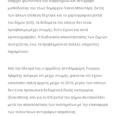
υπάρχει φωτοτυπία του διαβατηρίου και αντίγραφο
μισθοδοσίας του τέως δημάρχου Γιάννη Μπουτάρη. Εκτός
των άλλων επίθεση δέχτηκε και το χαρτογραφικό portal
του δήμου (GIS), τα δεδομένα του οποίου δεν είναι
προσβάσιμα μέχρι στιγμής, διότι έχουν και αυτά
κρυπτογραφηθεί. Η διαδικασία αποκατάστασης των ζημιών
συνεχίζεται, ενώ τα προβλήματα σε πολλές υπηρεσίες
παραμένουν.
Από την πλευρά του, ο αρμόδιος αντιδήμαρχος Γιώργος
Αβαρλής ανέφερε ότι μέχρι στιγμής, φαίνεται ότι έχουν
υποκλαπεί παλιά αρχεία, μέχρι το 2016, μερός των οποίων
δεν είναι προσωπικά δεδομένα ειδικής κατηγορίας
(Ευαίσθητα), όσο για το GIS portal του Δήμου θα επανέλθει
μετά την αποκατάσταση των συστημάτων με την επαναφορά
των τελευταίων αντιγράφων ασφαλείας.