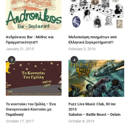
Ανδρόνικος Bar : Μύθος και
Μελοποίηση ποιημάτων από
Πραγματικότητα!!!
Ελληνικά Συγκροτήματα!!!
January 21, 2015
February 3, 2016
3
4
Το κουτούκι του Γρίλλη – Ένα
Fuzz Live Music Club, 30 Ιαν
Οικογενειακό Κουτούκι με
2015
Παράδοση!
Sabaton – Battle Beast – Delain
October 17, 2017
October 8, 2019