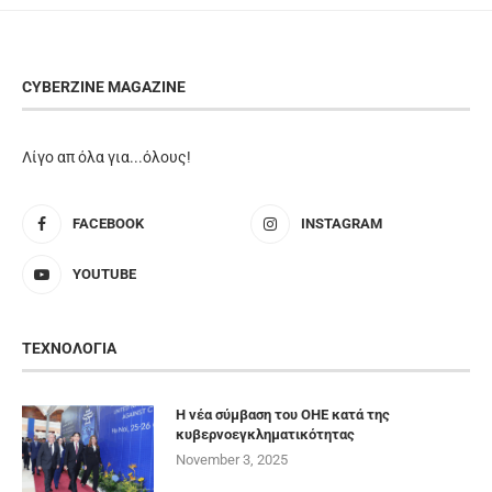
CYBERZINE MAGAZINE
Λίγο απ όλα για...όλους!
FACEBOOK
INSTAGRAM
YOUTUBE
ΤΕΧΝΟΛΟΓΙΑ
Η νέα σύμβαση του ΟΗΕ κατά της
κυβερνοεγκληματικότητας
November 3, 2025