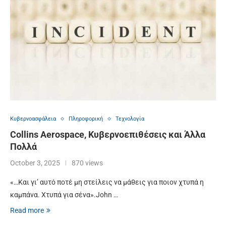
Κυβερνοασφάλεια
Πληροφορική
Τεχνολογία
Collins Aerospace, Κυβερνοεπιθέσεις και Άλλα
Πολλά
October 3, 2025
870 views
«…Και γι’ αυτό ποτέ μη στείλεις να μάθεις για ποιον χτυπά η
καμπάνα. Χτυπά για σένα».John …
Read more