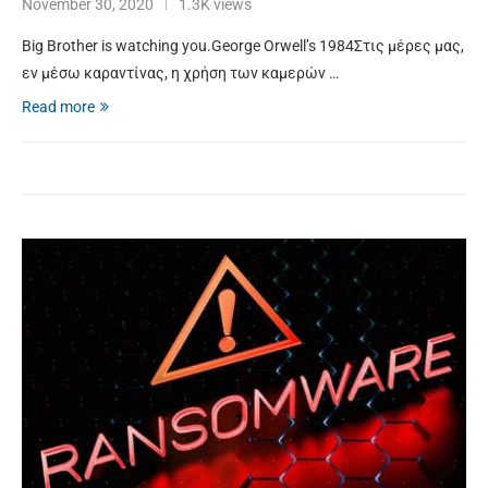
November 30, 2020
1.3K views
Big Brother is watching you.George Orwell’s 1984Στις μέρες μας,
εν μέσω καραντίνας, η χρήση των καμερών …
Read more