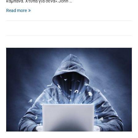
καμπάνα. Χτυπά για σένα».John …
Read more