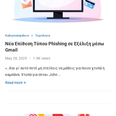
Κυβερνοασφάλεια
Τεχνολογία
Νέα Επίθεση Τύπου Phishing σε Εξέλιξη μέσω
Gmail
May 28, 2025
1.9K views
«…Και γι’ αυτό ποτέ μη στείλεις να μάθεις για ποιον χτυπά η
καμπάνα. Χτυπά για σένα».John …
Read more