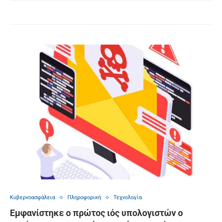
Κυβερνοασφάλεια
Πληροφορική
Τεχνολογία
Εμφανίστηκε ο πρώτος ιός υπολογιστών ο