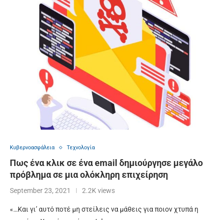
Κυβερνοασφάλεια
Τεχνολογία
Πως ένα κλικ σε ένα email δημιούργησε μεγάλο
πρόβλημα σε μια ολόκληρη επιχείρηση
September 23, 2021
2.2K views
«…Και γι’ αυτό ποτέ μη στείλεις να μάθεις για ποιον χτυπά η