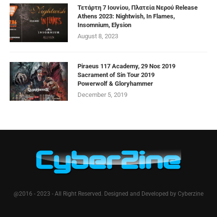
Τετάρτη 7 Ιουνίου, Πλατεία Νερού Release
Athens 2023: Nightwish, In Flames,
Insomnium, Elysion
August 8, 2023
Piraeus 117 Academy, 29 Νοε 2019
Sacrament of Sin Tour 2019
Powerwolf & Gloryhammer
December 5, 2019
@2016 - 2023 - All Right Reserved. Designed and Developed by Cyberzine