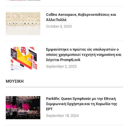
Collins Aerospace, Κυβερνοεπιθέσεις και
Άλλα Πολλά
October 3, 2025
Εμφανίστηκε ο πρώτος ιός υπολογιστών ο
οποίος χρησιμοποιεί τεχνητή νοημοσύνη και
λέγεται PromptLock
September 2, 2025
ΜΟΥΣΙΚΗ
Parklife: Queen Symphonic με την Εθνική
Συμφωνική Ορχήστρα και τη Χορωδία της
ΕΡΤ
September 18, 2024