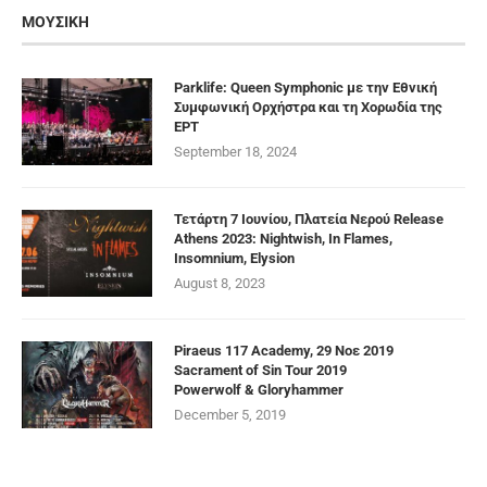
ΜΟΥΣΙΚΗ
Parklife: Queen Symphonic με την Εθνική
Συμφωνική Ορχήστρα και τη Χορωδία της
ΕΡΤ
September 18, 2024
Τετάρτη 7 Ιουνίου, Πλατεία Νερού Release
Athens 2023: Nightwish, In Flames,
Insomnium, Elysion
August 8, 2023
Piraeus 117 Academy, 29 Νοε 2019
Sacrament of Sin Tour 2019
Powerwolf & Gloryhammer
December 5, 2019