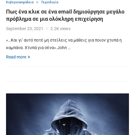
Κυβερνοασφάλεια
Τεχνολογία
Πως ένα κλικ σε ένα email δημιούργησε μεγάλο
πρόβλημα σε μια ολόκληρη επιχείρηση
September 23, 2021
2.2K views
«…Και γι’ αυτό ποτέ μη στείλεις να μάθεις για ποιον χτυπά η
καμπάνα. Χτυπά για σένα».John …
Read more