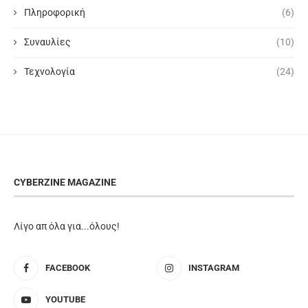
Πληροφορική
(6)
Συναυλίες
(10)
Τεχνολογία
(24)
CYBERZINE MAGAZINE
Λίγο απ όλα για...όλους!
FACEBOOK
INSTAGRAM
YOUTUBE