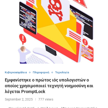
Κυβερνοασφάλεια
Πληροφορική
Τεχνολογία
Εμφανίστηκε ο πρώτος ιός υπολογιστών ο
οποίος χρησιμοποιεί τεχνητή νοημοσύνη και
λέγεται PromptLock
September 2, 2025
777 views