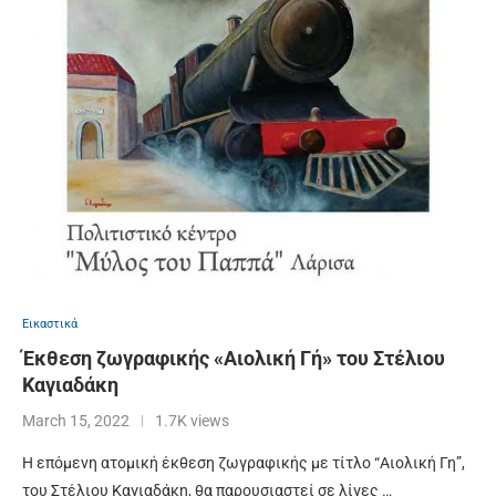
Εικαστικά
Έκθεση ζωγραφικής «Αιολική Γή» του Στέλιου
Καγιαδάκη
March 15, 2022
1.7K views
Η επόμενη ατομική έκθεση ζωγραφικής με τίτλο “Αιολική Γη”,
του Στέλιου Καγιαδάκη, θα παρουσιαστεί σε λίγες …