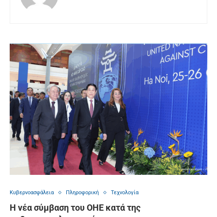
Κυβερνοασφάλεια
Πληροφορική
Τεχνολογία
Η νέα σύμβαση του ΟΗΕ κατά της