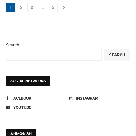
1
2
3
…
5
Search
SEARCH
SOCIAL NETWORKS
FACEBOOK
INSTAGRAM
YOUTUBE
ΔΗΜΟΦΙΛΗ