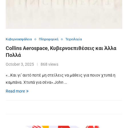
Κυβερνοασφάλεια
Πληροφορική
Τεχνολογία
Collins Aerospace, Κυβερνοεπιθέσεις και Άλλα
Πολλά
October 3, 2025
868 views
«…Και γι’ αυτό ποτέ μη στείλεις να μάθεις για ποιον χτυπά η
καμπάνα. Χτυπά για σένα».John …
Read more