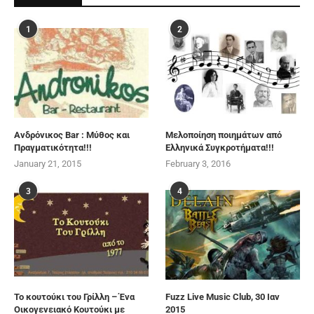
1
2
Ανδρόνικος Bar : Μύθος και
Μελοποίηση ποιημάτων από
Πραγματικότητα!!!
Ελληνικά Συγκροτήματα!!!
January 21, 2015
February 3, 2016
3
4
Το κουτούκι του Γρίλλη – Ένα
Fuzz Live Music Club, 30 Ιαν
Οικογενειακό Κουτούκι με
2015