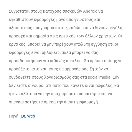
Συνιστάται στους κατόχους συσκευών Android να
εγκαθιστούν εφαρμογές μόνο από γνωστούς και
αξιόπιστους προγραμματιστές, καθώς και να δίνουν μεγάλη
προσοχή και σημασία στις κριτικές των άλλων χρηστών. Οι
κριτικές, μπορεί να μην παρέχουν απόλυτη εγγύηση ότι οι
εφαρμογές είναι αβλαβείς, αλλά μπορεί να σας
προειδοποιήσουν για πιθανές απειλές. Θα πρέπει επίσης να
προσέξετε πότε και ποιες εφαρμογές σας ζητούν να
συνδεθείτε στους λογαριασμούς σας στα social media. Εάν
δεν είστε σίγουροι ότι αυτό που κάνετε είναι ασφαλές, θα
ήταν καλύτερα να μην προχωρήσετε περαιτέρω και να
απεγκαταστήσετε άμεσα την ύποπτη εφαρμογή.
Πηγή :
Dr. Web