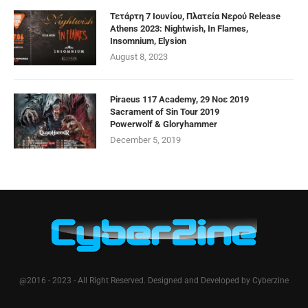
Τετάρτη 7 Ιουνίου, Πλατεία Νερού Release
Athens 2023: Nightwish, In Flames,
Insomnium, Elysion
August 8, 2023
Piraeus 117 Academy, 29 Νοε 2019
Sacrament of Sin Tour 2019
Powerwolf & Gloryhammer
December 5, 2019
@2016 - 2023 - All Right Reserved. Designed and Developed by Cyberzine