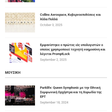
Collins Aerospace, Κυβερνοεπιθέσεις και
Άλλα Πολλά
October 3, 2025
Εμφανίστηκε ο πρώτος ιός υπολογιστών ο
οποίος χρησιμοποιεί τεχνητή νοημοσύνη και
λέγεται PromptLock
September 2, 2025
ΜΟΥΣΙΚΗ
Parklife: Queen Symphonic με την Εθνική
Συμφωνική Ορχήστρα και τη Χορωδία της
ΕΡΤ
September 18, 2024