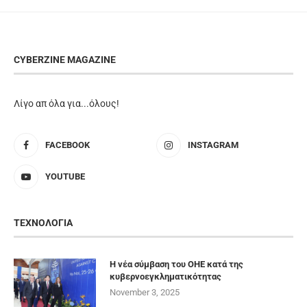
CYBERZINE MAGAZINE
Λίγο απ όλα για...όλους!
FACEBOOK
INSTAGRAM
YOUTUBE
ΤΕΧΝΟΛΟΓΙΑ
Η νέα σύμβαση του ΟΗΕ κατά της
κυβερνοεγκληματικότητας
November 3, 2025