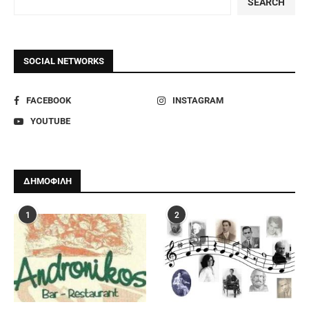
SEARCH
SOCIAL NETWORKS
FACEBOOK
INSTAGRAM
YOUTUBE
ΔΗΜΟΦΙΛΗ
1
2