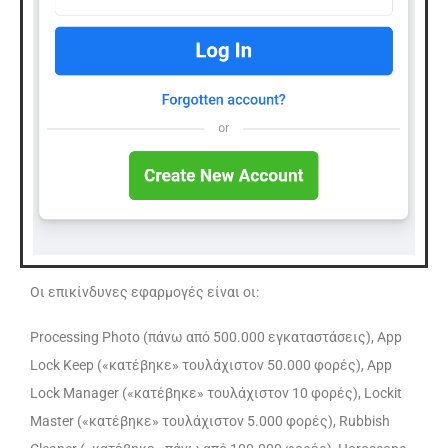
Οι επικίνδυνες εφαρμογές είναι οι:
Processing Photo (πάνω από 500.000 εγκαταστάσεις), App
Lock Keep («κατέβηκε» τουλάχιστον 50.000 φορές), App
Lock Manager («κατέβηκε» τουλάχιστον 10 φορές), Lockit
Master («κατέβηκε» τουλάχιστον 5.000 φορές), Rubbish