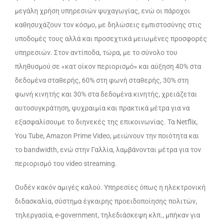
μεγάλη χρήση υπηρεσιών ψυχαγωγίας, ενώ οι πάροχοι
καθησυχάζουν τον κόσμο, με δηλώσεις εμπιστοσύνης στις
υποδομές τους αλλά και προσεχτικά μειωμένες προσφορές
υπηρεσιών. Στον αντίποδα, τώρα, με το σύνολο του
πληθυσμού σε «κατ οίκον περιορισμό» και αύξηση 40% στα
δεδομένα σταθερής, 60% στη φωνή σταθερής, 30% στη
φωνή κινητής και 30% στα δεδομένα κινητής, χρειάζεται
αυτοσυγκράτηση, ψυχραιμία και πρακτικά μέτρα για να
εξασφαλίσουμε το διηνεκές της επικοινωνίας. Τα Netflix,
You Tube, Amazon Prime Video, μειώνουν την ποιότητα και
το bandwidth, ενώ στην Γαλλία, λαμβάνονται μέτρα για τον
περιορισμό του video streaming.
Ουδέν κακόν αμιγές καλού. Υπηρεσίες όπως η ηλεκτρονική
διδασκαλία, σύστημα έγκαιρης προειδοποίησης πολιτών,
τηλεργασία, e-government, τηλεδιάσκεψη κλπ., μπήκαν για