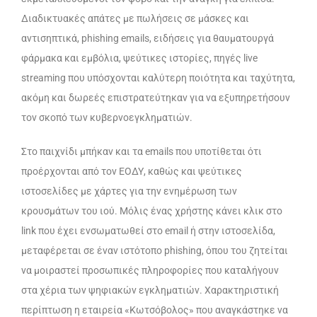
Διαδικτυακές απάτες με πωλήσεις σε μάσκες και
αντισηπτικά, phishing emails, ειδήσεις για θαυματουργά
φάρμακα και εμβόλια, ψεύτικες ιστορίες, πηγές live
streaming που υπόσχονται καλύτερη ποιότητα και ταχύτητα,
ακόμη και δωρεές επιστρατεύτηκαν για να εξυπηρετήσουν
τον σκοπό των κυβερνοεγκληματιών.
Στο παιχνίδι μπήκαν και τα emails που υποτίθεται ότι
προέρχονται από τον ΕΟΔΥ, καθώς και ψεύτικες
ιστοσελίδες με χάρτες για την ενημέρωση των
κρουσμάτων του ιού. Μόλις ένας χρήστης κάνει κλικ στο
link που έχει ενσωματωθεί στο email ή στην ιστοσελίδα,
μεταφέρεται σε έναν ιστότοπο phishing, όπου του ζητείται
να μοιραστεί προσωπικές πληροφορίες που καταλήγουν
στα χέρια των ψηφιακών εγκληματιών. Χαρακτηριστική
περίπτωση η εταιρεία «Κωτσόβολος» που αναγκάστηκε να