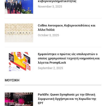
κυβερνοεγκληματικότητας
November 3, 2025
Collins Aerospace, Κυβερνοεπιθέσεις και
Άλλα Πολλά
October 3, 2025
Εμφανίστηκε ο πρώτος ιός υπολογιστών ο
οποίος χρησιμοποιεί τεχνητή νοημοσύνη και
λέγεται PromptLock
September 2, 2025
ΜΟΥΣΙΚΗ
Parklife: Queen Symphonic με την Εθνική
Συμφωνική Ορχήστρα και τη Χορωδία της
ΕΡΤ