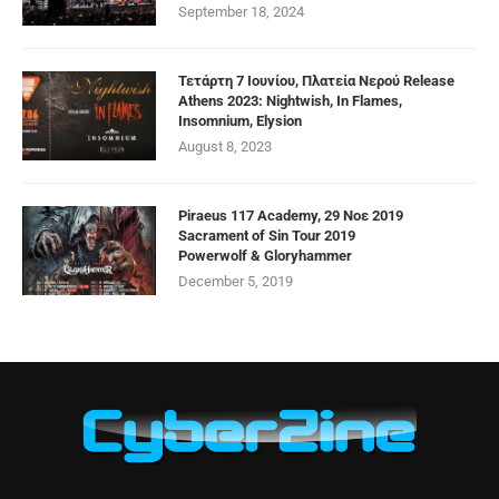
September 18, 2024
Τετάρτη 7 Ιουνίου, Πλατεία Νερού Release
Athens 2023: Nightwish, In Flames,
Insomnium, Elysion
August 8, 2023
Piraeus 117 Academy, 29 Νοε 2019
Sacrament of Sin Tour 2019
Powerwolf & Gloryhammer
December 5, 2019