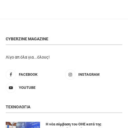
CYBERZINE MAGAZINE
Λίγο απ όλα για...όλους!
FACEBOOK
INSTAGRAM
YOUTUBE
ΤΕΧΝΟΛΟΓΙΑ
Η νέα σύμβαση του ΟΗΕ κατά της