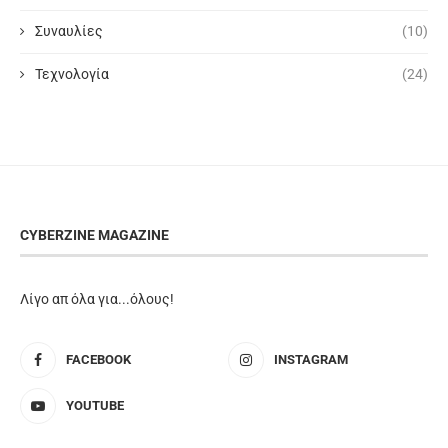
Συναυλίες
(10)
Τεχνολογία
(24)
CYBERZINE MAGAZINE
Λίγο απ όλα για...όλους!
FACEBOOK
INSTAGRAM
YOUTUBE