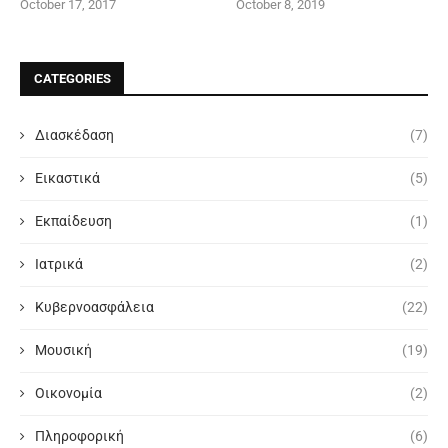
October 17, 2017
October 8, 2019
CATEGORIES
Διασκέδαση
(7)
Εικαστικά
(5)
Εκπαίδευση
(1)
Ιατρικά
(2)
Κυβερνοασφάλεια
(22)
Μουσική
(19)
Οικονομία
(2)
Πληροφορική
(6)