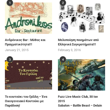
1
2
Ανδρόνικος Bar : Μύθος και
Μελοποίηση ποιημάτων από
Πραγματικότητα!!!
Ελληνικά Συγκροτήματα!!!
January 21, 2015
February 3, 2016
3
4
Το κουτούκι του Γρίλλη – Ένα
Fuzz Live Music Club, 30 Ιαν
Οικογενειακό Κουτούκι με
2015
Παράδοση!
Sabaton – Battle Beast – Delain