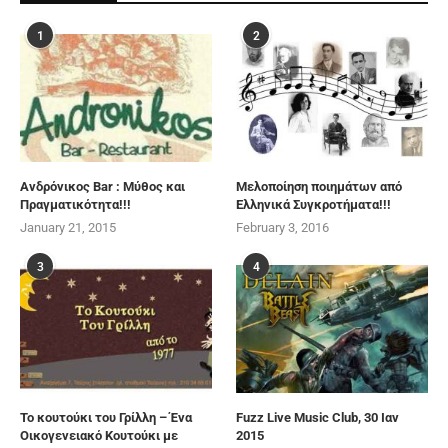
1
2
Ανδρόνικος Bar : Μύθος και
Μελοποίηση ποιημάτων από
Πραγματικότητα!!!
Ελληνικά Συγκροτήματα!!!
January 21, 2015
February 3, 2016
3
4
Το κουτούκι του Γρίλλη – Ένα
Fuzz Live Music Club, 30 Ιαν
Οικογενειακό Κουτούκι με
2015