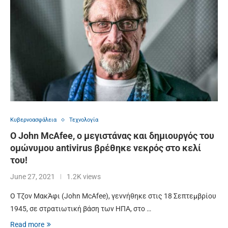
Κυβερνοασφάλεια
Τεχνολογία
Ο John McAfee, ο μεγιστάνας και δημιουργός του
ομώνυμου antivirus βρέθηκε νεκρός στο κελί
του!
June 27, 2021
1.2K views
Ο Τζον ΜακΆφι (John McAfee), γεννήθηκε στις 18 Σεπτεμβρίου
1945, σε στρατιωτική βάση των ΗΠΑ, στο …
Read more