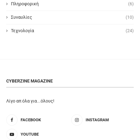
Πληροφορική
(6)
Συναυλίες
(10)
Τεχνολογία
(24)
CYBERZINE MAGAZINE
Λίγο απ όλα για...όλους!
FACEBOOK
INSTAGRAM
YOUTUBE