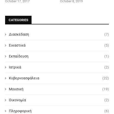
October 17, 2017
October 8, 2019
CATEGORIES
Διασκέδαση
(7)
Εικαστικά
(5)
Εκπαίδευση
(1)
Ιατρικά
(2)
Κυβερνοασφάλεια
(22)
Μουσική
(19)
Οικονομία
(2)
Πληροφορική
(6)