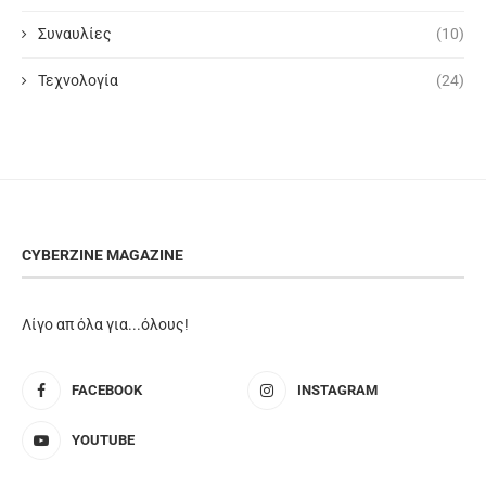
Συναυλίες
(10)
Τεχνολογία
(24)
CYBERZINE MAGAZINE
Λίγο απ όλα για...όλους!
FACEBOOK
INSTAGRAM
YOUTUBE