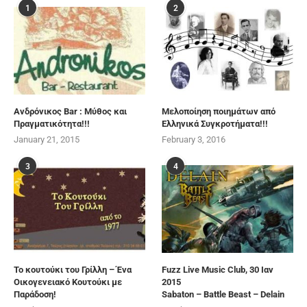
1
2
Ανδρόνικος Bar : Μύθος και
Μελοποίηση ποιημάτων από
Πραγματικότητα!!!
Ελληνικά Συγκροτήματα!!!
January 21, 2015
February 3, 2016
3
4
Το κουτούκι του Γρίλλη – Ένα
Fuzz Live Music Club, 30 Ιαν
Οικογενειακό Κουτούκι με
2015
Παράδοση!
Sabaton – Battle Beast – Delain