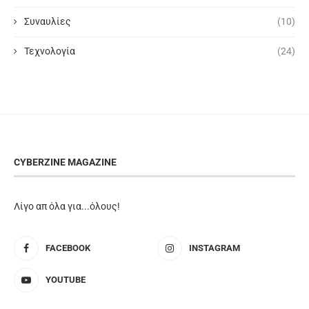
Συναυλίες
(10)
Τεχνολογία
(24)
CYBERZINE MAGAZINE
Λίγο απ όλα για...όλους!
FACEBOOK
INSTAGRAM
YOUTUBE