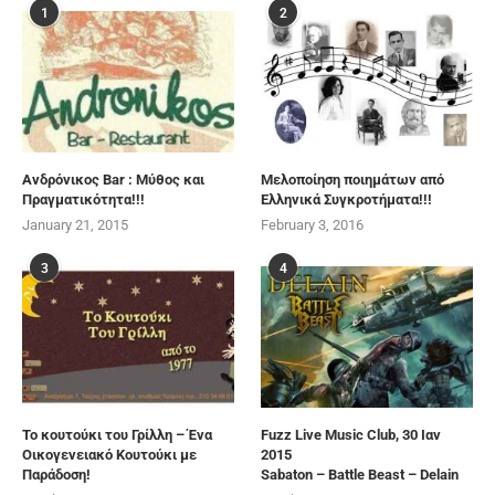
1
2
Ανδρόνικος Bar : Μύθος και
Μελοποίηση ποιημάτων από
Πραγματικότητα!!!
Ελληνικά Συγκροτήματα!!!
January 21, 2015
February 3, 2016
3
4
Το κουτούκι του Γρίλλη – Ένα
Fuzz Live Music Club, 30 Ιαν
Οικογενειακό Κουτούκι με
2015
Παράδοση!
Sabaton – Battle Beast – Delain