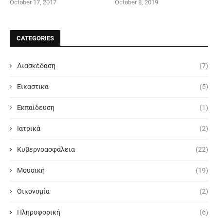
October 17, 2017
October 8, 2019
CATEGORIES
Διασκέδαση
(7)
Εικαστικά
(5)
Εκπαίδευση
(1)
Ιατρικά
(2)
Κυβερνοασφάλεια
(22)
Μουσική
(19)
Οικονομία
(2)
Πληροφορική
(6)