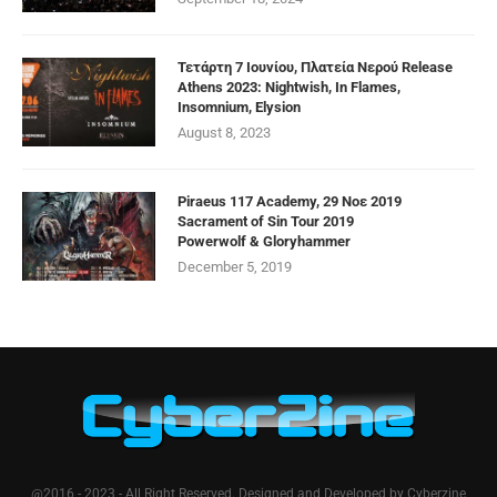
Τετάρτη 7 Ιουνίου, Πλατεία Νερού Release
Athens 2023: Nightwish, In Flames,
Insomnium, Elysion
August 8, 2023
Piraeus 117 Academy, 29 Νοε 2019
Sacrament of Sin Tour 2019
Powerwolf & Gloryhammer
December 5, 2019
@2016 - 2023 - All Right Reserved. Designed and Developed by Cyberzine