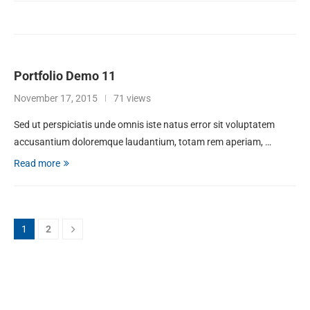
Portfolio Demo 11
November 17, 2015
71 views
Sed ut perspiciatis unde omnis iste natus error sit voluptatem
accusantium doloremque laudantium, totam rem aperiam, …
Read more
1
2