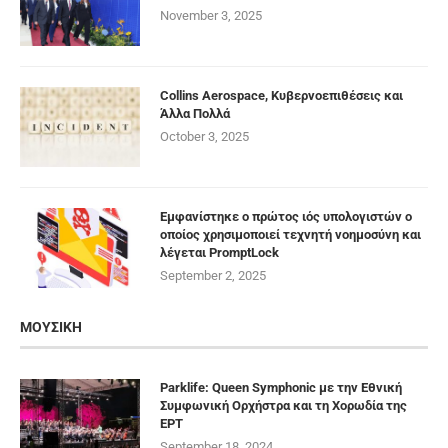
November 3, 2025
Collins Aerospace, Κυβερνοεπιθέσεις και
Άλλα Πολλά
October 3, 2025
Εμφανίστηκε ο πρώτος ιός υπολογιστών ο
οποίος χρησιμοποιεί τεχνητή νοημοσύνη και
λέγεται PromptLock
September 2, 2025
ΜΟΥΣΙΚΗ
Parklife: Queen Symphonic με την Εθνική
Συμφωνική Ορχήστρα και τη Χορωδία της
ΕΡΤ
September 18, 2024