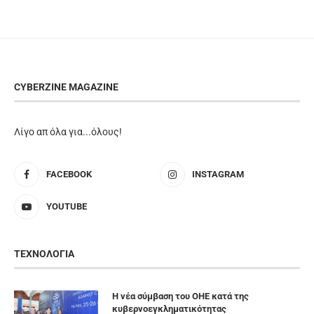
CYBERZINE MAGAZINE
Λίγο απ όλα για...όλους!
FACEBOOK
INSTAGRAM
YOUTUBE
ΤΕΧΝΟΛΟΓΙΑ
Η νέα σύμβαση του ΟΗΕ κατά της
κυβερνοεγκληματικότητας