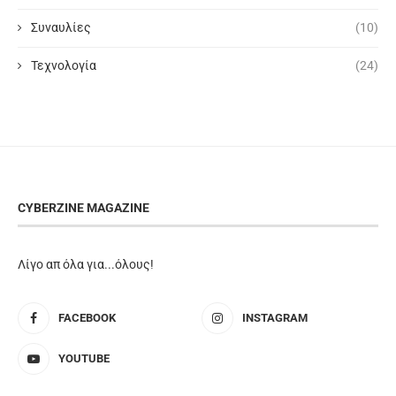
Συναυλίες
(10)
Τεχνολογία
(24)
CYBERZINE MAGAZINE
Λίγο απ όλα για...όλους!
FACEBOOK
INSTAGRAM
YOUTUBE