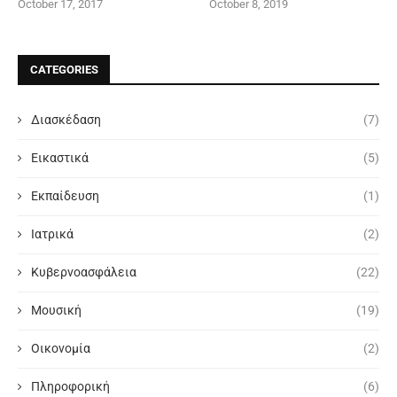
October 17, 2017
October 8, 2019
CATEGORIES
Διασκέδαση
(7)
Εικαστικά
(5)
Εκπαίδευση
(1)
Ιατρικά
(2)
Κυβερνοασφάλεια
(22)
Μουσική
(19)
Οικονομία
(2)
Πληροφορική
(6)