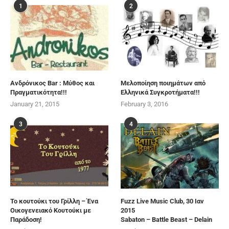
1
2
Ανδρόνικος Bar : Μύθος και
Μελοποίηση ποιημάτων από
Πραγματικότητα!!!
Ελληνικά Συγκροτήματα!!!
January 21, 2015
February 3, 2016
3
4
Το κουτούκι του Γρίλλη – Ένα
Fuzz Live Music Club, 30 Ιαν
Οικογενειακό Κουτούκι με
2015
Παράδοση!
Sabaton – Battle Beast – Delain